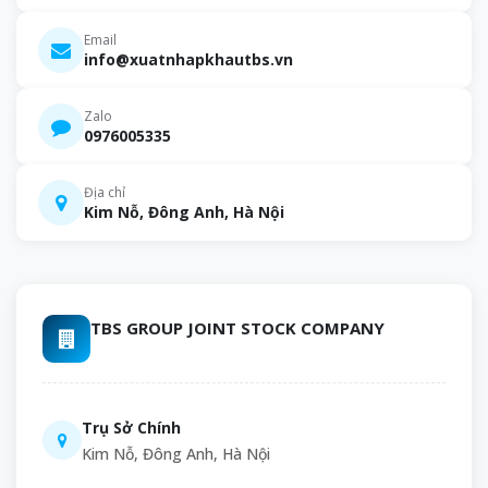
Email
info@xuatnhapkhautbs.vn
Zalo
0976005335
Địa chỉ
Kim Nỗ, Đông Anh, Hà Nội
TBS GROUP JOINT STOCK COMPANY
Trụ Sở Chính
Kim Nỗ, Đông Anh, Hà Nội