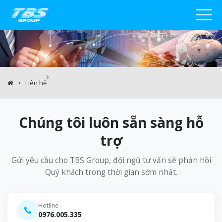
Liên hệ
Liên hệ TBS Group
Chúng tôi luôn sẵn sàng hỗ
trợ
Gửi yêu cầu cho TBS Group, đội ngũ tư vấn sẽ phản hồi
Quý khách trong thời gian sớm nhất.
Hotline
0976.005.335