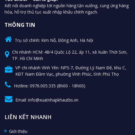
Kết nối doanh nghiệp tới nguồn hàng tận xưởng, cung ứng hàng
hóa, hỗ trợ thủ tục xuất nhập khẩu chính ngạch.
THÔNG TIN
Trụ sở chính: Kim Nỗ, Đông Anh, Hà Nội
Chi nhánh HCM: 48/4 Quốc Lộ 22, ấp 11, xã Xuân Thới Sơn,
TP. Hồ Chí Minh
VP chi nhánh Vĩnh Yên: NP5-7, Đường Lý Nam Đế, khu C,
KĐT Nam Đầm Vạc, phường Vĩnh Phúc, tỉnh Phú Thọ
Hotline: 0976.005.335 (8h00 - 18h00)
Email: info@xuatnhapkhautbs.vn
LIÊN KẾT NHANH
Giới thiệu