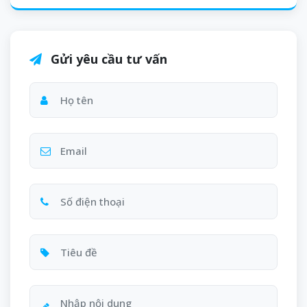
Gửi yêu cầu tư vấn
Họ tên
Email
Số điện thoại
Tiêu đề
Nội dung