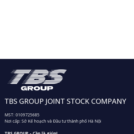
TBS GROUP JOINT STOCK COMPANY
MST: 0109725685
Nơi cấp: Sở Kế hoạch và Đầu tư thành phố Hà Nội
TBS GROUP - Cần là giúp!