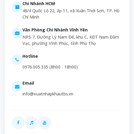
Chi Nhánh HCM
48/4 Quốc Lộ 22, ấp 11, xã Xuân Thới Sơn, TP. Hồ
Chí Minh
Văn Phòng Chi Nhánh Vĩnh Yên
NP5-7, Đường Lý Nam Đế, khu C, KĐT Nam Đầm
Vạc, phường Vĩnh Phúc, tỉnh Phú Thọ
Hotline
0976.005.335
(8h00 - 18h00)
Email
info@xuatnhapkhautbs.vn