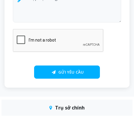
GỬI YÊU CẦU
Trụ sở chính