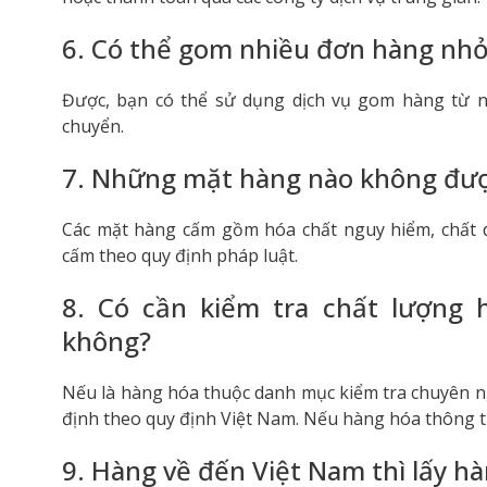
6. Có thể gom nhiều đơn hàng nh
Được, bạn có thể sử dụng dịch vụ gom hàng từ nh
chuyển.
7. Những mặt hàng nào không đượ
Các mặt hàng cấm gồm hóa chất nguy hiểm, chất d
cấm theo quy định pháp luật.
8. Có cần kiểm tra chất lượng
không?
Nếu là hàng hóa thuộc danh mục kiểm tra chuyên ng
định theo quy định Việt Nam. Nếu hàng hóa thông t
9. Hàng về đến Việt Nam thì lấy h