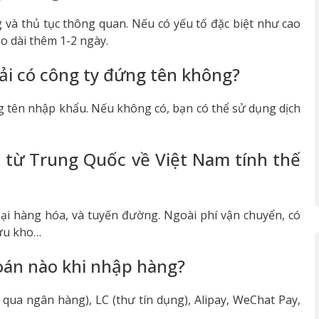
 và thủ tục thông quan. Nếu có yếu tố đặc biệt như cao
o dài thêm 1-2 ngày.
ải có công ty đứng tên không?
 tên nhập khẩu. Nếu không có, bạn có thể sử dụng dịch
 từ Trung Quốc về Việt Nam tính thế
oại hàng hóa, và tuyến đường. Ngoài phí vận chuyển, có
lưu kho…
oán nào khi nhập hàng?
ua ngân hàng), LC (thư tín dụng), Alipay, WeChat Pay,