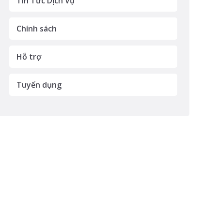
Tin Tức Dịch Vụ
Chính sách
Hỗ trợ
Tuyển dụng