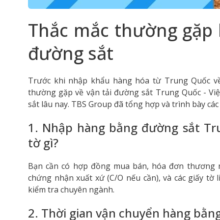
Thắc mắc thường gặp 
đường sắt
Trước khi nhập khẩu hàng hóa từ Trung Quốc về
thường gặp về vận tải đường sắt Trung Quốc - Vi
sắt lâu nay. TBS Group đã tổng hợp và trình bày cá
1. Nhập hàng bằng đường sắt Tr
tờ gì?
Bạn cần có hợp đồng mua bán, hóa đơn thương mại,
chứng nhận xuất xứ (C/O nếu cần), và các giấy tờ
kiểm tra chuyên ngành.
2. Thời gian vận chuyển hàng bằn