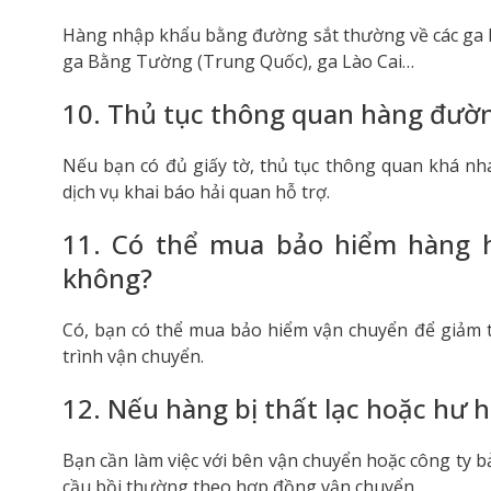
Hàng nhập khẩu bằng đường sắt thường về các ga l
ga Bằng Tường (Trung Quốc), ga Lào Cai…
10. Thủ tục thông quan hàng đườn
Nếu bạn có đủ giấy tờ, thủ tục thông quan khá nh
dịch vụ khai báo hải quan hỗ trợ.
11. Có thể mua bảo hiểm hàng 
không?
Có, bạn có thể mua bảo hiểm vận chuyển để giảm 
trình vận chuyển.
12. Nếu hàng bị thất lạc hoặc hư h
Bạn cần làm việc với bên vận chuyển hoặc công ty b
cầu bồi thường theo hợp đồng vận chuyển.