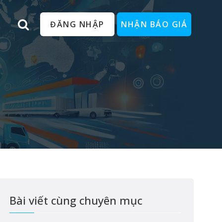
ĐĂNG NHẬP
NHẬN BÁO GIÁ
Bài viết cùng chuyên mục