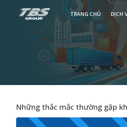
TRANG CHỦ
DỊCH 
Những thắc mắc thường gặp khi