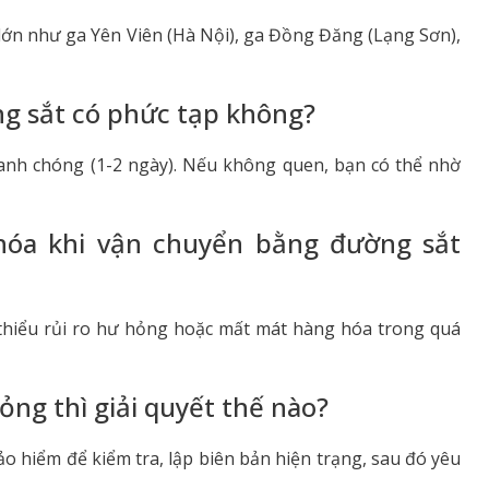
ớn như ga Yên Viên (Hà Nội), ga Đồng Đăng (Lạng Sơn),
g sắt có phức tạp không?
anh chóng (1-2 ngày). Nếu không quen, bạn có thể nhờ
hóa khi vận chuyển bằng đường sắt
thiểu rủi ro hư hỏng hoặc mất mát hàng hóa trong quá
ỏng thì giải quyết thế nào?
ảo hiểm để kiểm tra, lập biên bản hiện trạng, sau đó yêu