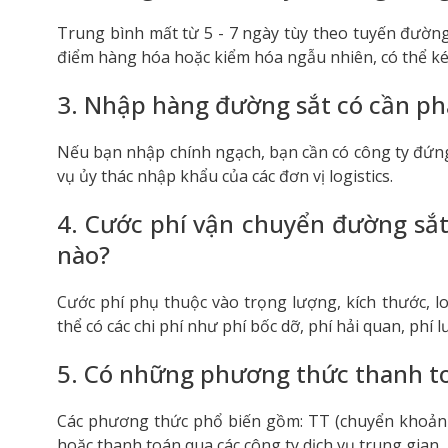
Trung bình mất từ 5 - 7 ngày tùy theo tuyến đường
điểm hàng hóa hoặc kiểm hóa ngẫu nhiên, có thể ké
3. Nhập hàng đường sắt có cần ph
Nếu bạn nhập chính ngạch, bạn cần có công ty đứng
vụ ủy thác nhập khẩu của các đơn vị logistics.
4. Cước phí vận chuyển đường sắt
nào?
Cước phí phụ thuộc vào trọng lượng, kích thước, l
thể có các chi phí như phí bốc dỡ, phí hải quan, phí 
5. Có những phương thức thanh t
Các phương thức phổ biến gồm: TT (chuyển khoản q
hoặc thanh toán qua các công ty dịch vụ trung gian.