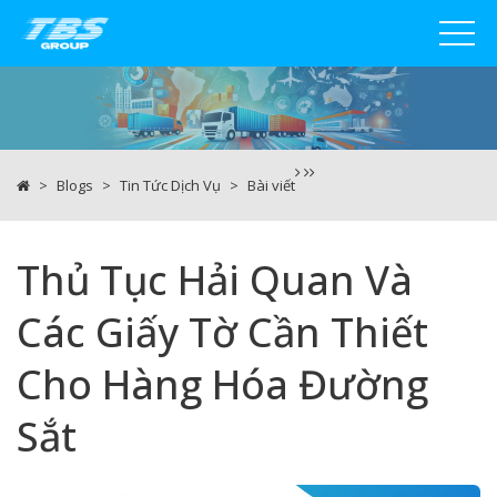
Blogs
Tin Tức Dịch Vụ
Bài viết
Thủ Tục Hải Quan Và
Các Giấy Tờ Cần Thiết
Cho Hàng Hóa Đường
Sắt