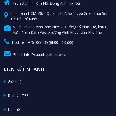
Trụ sở chính: Kim Nỗ, Đông Anh, Hà Nội
Chi nhánh HCM: 48/4 Quốc Lộ 22, ấp 11, xã Xuân Thới Sơn,
TP. Hồ Chí Minh
VP chi nhánh Vĩnh Yên: NP5-7, Đường Lý Nam Đế, khu C,
KĐT Nam Đầm Vạc, phường Vĩnh Phúc, tỉnh Phú Thọ
Hotline: 0976.005.335 (8h00 - 18h00)
Email: info@xuatnhapkhautbs.vn
LIÊN KẾT NHANH
Giới thiệu
Dịch vụ TBS
Liên hệ