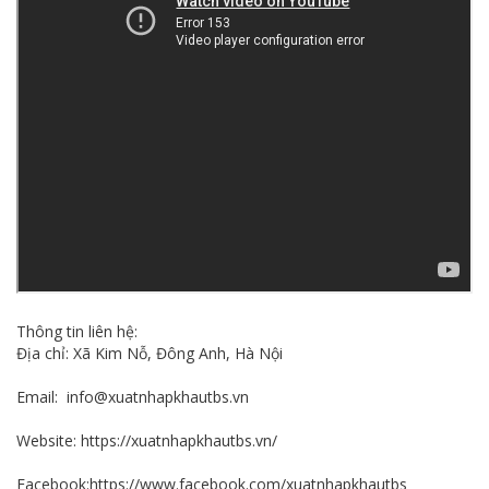
Thông tin liên hệ:
Địa chỉ: Xã Kim Nỗ, Đông Anh, Hà Nội
Email:
info@xuatnhapkhautbs.vn
Website:
https://xuatnhapkhautbs.vn/
Facebook:
https://www.facebook.com/xuatnhapkhautbs