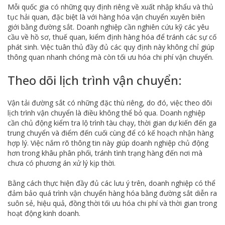
Mỗi quốc gia có những quy định riêng về xuất nhập khẩu và thủ
tục hải quan, đặc biệt là với hàng hóa vận chuyển xuyên biên
giới bằng đường sắt. Doanh nghiệp cần nghiên cứu kỹ các yêu
cầu về hồ sơ, thuế quan, kiểm định hàng hóa để tránh các sự cố
phát sinh. Việc tuân thủ đầy đủ các quy định này không chỉ giúp
thông quan nhanh chóng mà còn tối ưu hóa chi phí vận chuyển.
Theo dõi lịch trình vận chuyển:
Vận tải đường sắt có những đặc thù riêng, do đó, việc theo dõi
lịch trình vận chuyển là điều không thể bỏ qua. Doanh nghiệp
cần chủ động kiểm tra lộ trình tàu chạy, thời gian dự kiến đến ga
trung chuyển và điểm đến cuối cùng để có kế hoạch nhận hàng
hợp lý. Việc nắm rõ thông tin này giúp doanh nghiệp chủ động
hơn trong khâu phân phối, tránh tình trạng hàng đến nơi mà
chưa có phương án xử lý kịp thời.
Bằng cách thực hiện đầy đủ các lưu ý trên, doanh nghiệp có thể
đảm bảo quá trình vận chuyển hàng hóa bằng đường sắt diễn ra
suôn sẻ, hiệu quả, đồng thời tối ưu hóa chi phí và thời gian trong
hoạt động kinh doanh.