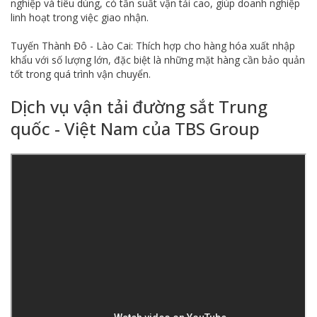
nghiệp và tiêu dùng, có tần suất vận tải cao, giúp doanh nghiệp
linh hoạt trong việc giao nhận.
Tuyến Thành Đô - Lào Cai: Thích hợp cho hàng hóa xuất nhập
khẩu với số lượng lớn, đặc biệt là những mặt hàng cần bảo quản
tốt trong quá trình vận chuyển.
Dịch vụ vận tải đường sắt Trung
quốc - Việt Nam của TBS Group