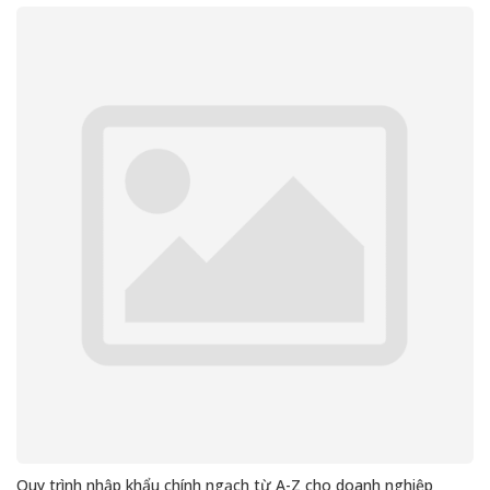
Quy trình nhập khẩu chính ngạch từ A-Z cho doanh nghiệp